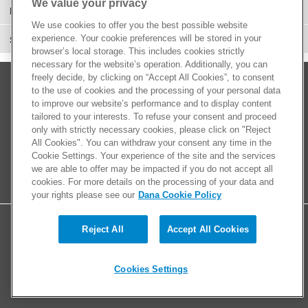
We value your privacy
Performance
We use cookies to offer you the best possible website
experience. Your cookie preferences will be stored in your
Suspensión
browser’s local storage. This includes cookies strictly
necessary for the website’s operation. Additionally, you can
freely decide, by clicking on “Accept All Cookies”, to consent
to the use of cookies and the processing of your personal data
to improve our website’s performance and to display content
tailored to your interests. To refuse your consent and proceed
only with strictly necessary cookies, please click on "Reject
All Cookies". You can withdraw your consent any time in the
Cookie Settings. Your experience of the site and the services
we are able to offer may be impacted if you do not accept all
cookies. For more details on the processing of your data and
your rights please see our
Dana Cookie Policy
Reject All
Accept All Cookies
© 2026 Dana Limited. All rights reserved.
Contáctenos
Cookies Settings
Políticas de privacidad