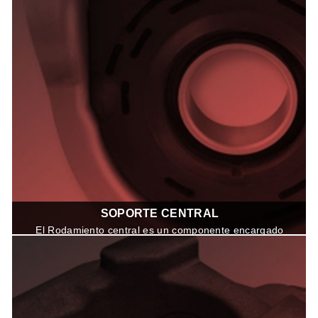
fabricados con calidad de Equipo
Original para vehículos livianos,
pesados y Off-Highway.
SOPORTE CENTRAL
El Rodamiento central es un componente encargado
de absorber las vibraciones generadas por el cardán
durante su funcionamiento.