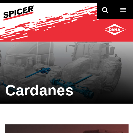
TO
NAV
Cardanes