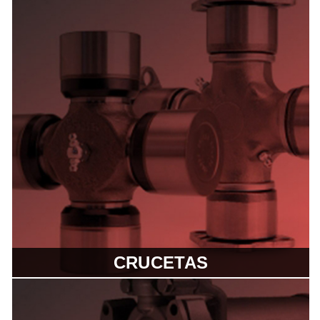
CRUCETAS
Las Crucetas Spicer® están
diseñadas para garantizar máximo