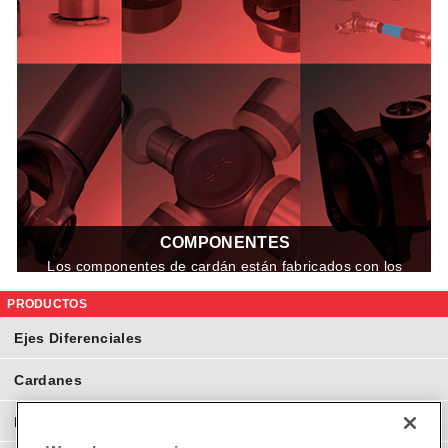
COMPONENTES
Los componentes de cardán están fabricados con los
mejores materiales que le permitirán tener menor
costo de operación, Teniendo menor nivel de
PRODUCTOS
recambio.
Ejes Diferenciales
Cardanes
Ejes Homocinéticos