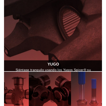
YUGO
Siéntase tranquilo usando los Yugos Spicer® su
calidad le brindarán ajuste, rendimiento y confiabilidad
gracias a sus procesos de fabricacion superiores con
calidad de Equipo Original.